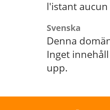
l'istant aucu
Svenska
Denna domän 
Inget innehål
upp.