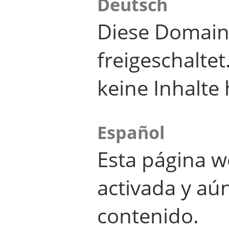
Deutsch
Diese Domain
freigeschalte
keine Inhalte 
Español
Esta página w
activada y aú
contenido.